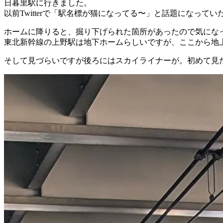
日暮里駅に行きました。
以前Twitterで「駅名標が猫になってる〜」と話題になっ
ホームに降りると、掘り下げられた箇所があったので気にな
東北新幹線の上野駅は地下ホームらしいですが、ここから地
そして見づらいですが後ろにはスカイライナーが。初めて見