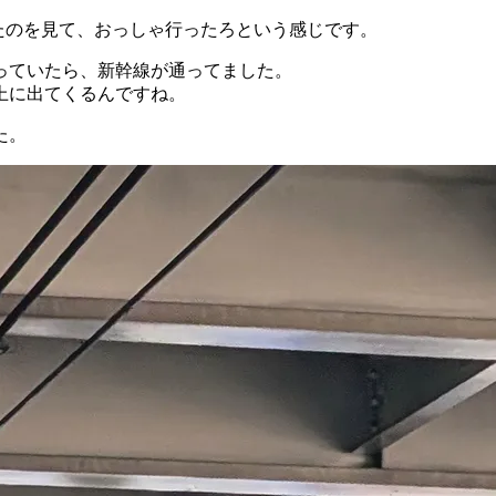
ていたのを見て、おっしゃ行ったろという感じです。
っていたら、新幹線が通ってました。
上に出てくるんですね。
た。