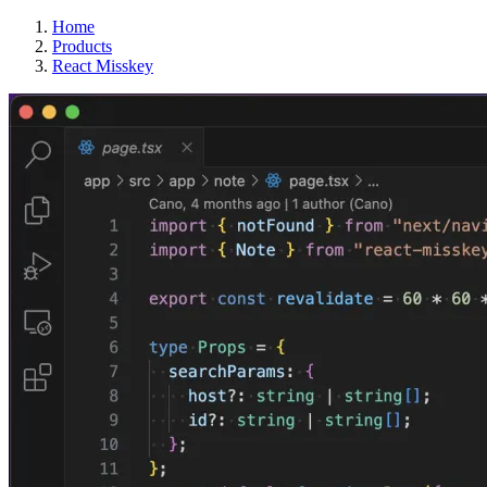
Home
Products
React Misskey