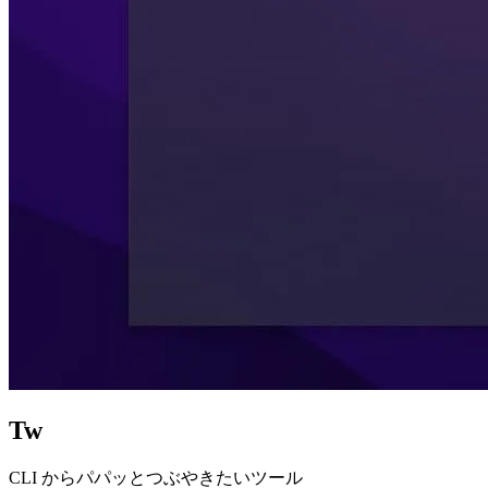
Tw
CLI からパパッとつぶやきたいツール